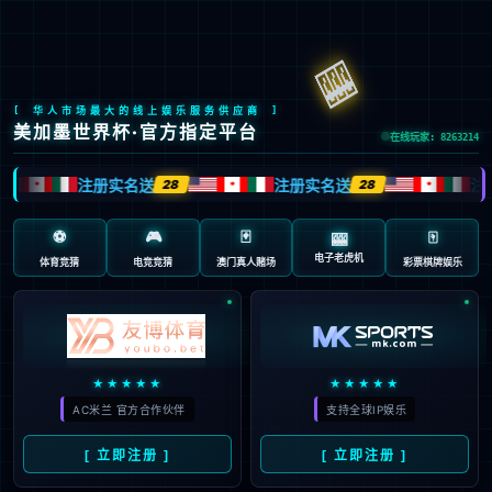
language
中文简体
网站首页
品牌介绍
产品中心
空间展示
全部分类
招商加盟
首页
新闻资讯
人才招聘