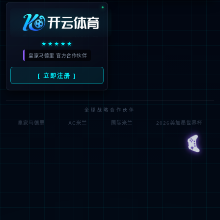
22
BBIN宝盈家具：创新与品
联系我们
2025
-
03
质的完美结合
探索BBIN宝盈家具在行业中的成功案例，了解其如何
通过创新设计与卓越品质赢得市场。
引言
在如今的家居市场，竞争可谓是激烈非凡，而BBIN宝盈家
具（Qihui Furniture）凭借其卓越的品质和创新设计，成功
脱颖而出，成为行业的佼佼者。让我们一起深入了解BBIN
宝盈家具的成功案例，看看他们是如何在这个瞬息万变的
市场中占据一席之地的。
BBIN宝盈家具的品牌故事